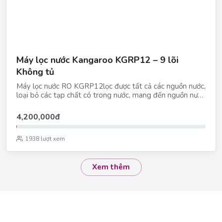
Máy lọc nước Kangaroo KGRP12 – 9 lõi
Không tủ
Máy lọc nước RO KGRP12lọc được tất cả các nguồn nước,
loại bỏ các tạp chất có trong nước, mang đến nguồn nước
sạch sẽ, an toàn và chất lượng cho người sử dụng
4,200,000đ
1938 lượt xem
Xem thêm