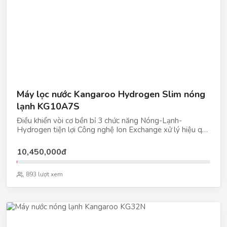
Máy lọc nước Kangaroo Hydrogen Slim nóng
lạnh KG10A7S
Điều khiển vòi cơ bền bỉ 3 chức năng Nóng-Lạnh-
Hydrogen tiện lợi Công nghệ Ion Exchange xử lý hiệu quả
nguồn nước nhiễm đá vôi Tạo nước giàu Hydrogen ưu
việt tốt cho sức khỏe
10,450,000đ
893 lượt xem