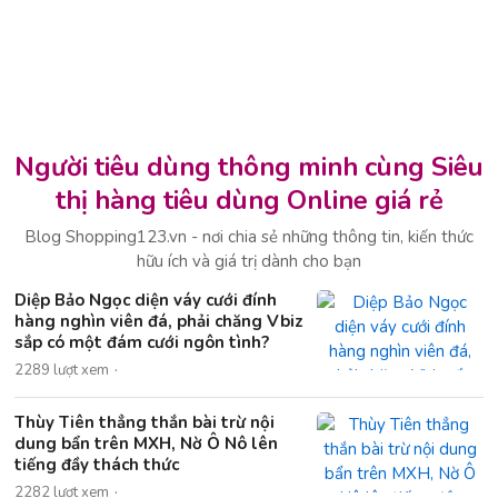
Người tiêu dùng thông minh cùng Siêu
thị hàng tiêu dùng Online giá rẻ
Blog Shopping123.vn - nơi chia sẻ những thông tin, kiến thức
hữu ích và giá trị dành cho bạn
Diệp Bảo Ngọc diện váy cưới đính
hàng nghìn viên đá, phải chăng Vbiz
sắp có một đám cưới ngôn tình?
2289 lượt xem
Thùy Tiên thẳng thắn bài trừ nội
dung bẩn trên MXH, Nờ Ô Nô lên
tiếng đầy thách thức
2282 lượt xem