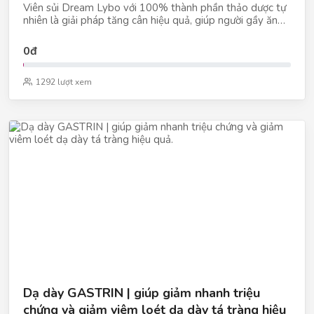
Viên sủi Dream Lybo với 100% thành phần thảo dược tự
nhiên là giải pháp tăng cân hiệu quả, giúp người gầy ăn
ngon, ngủ ngon, tăng khả năng hấp thụ, đồng thời bổ
sung dinh dưỡng cho cơ thể.
0đ
1292 lượt xem
Dạ dày GASTRIN | giúp giảm nhanh triệu
chứng và giảm viêm loét dạ dày tá tràng hiệu