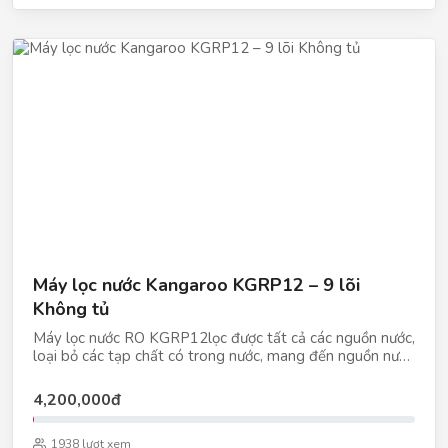
Máy lọc nước Kangaroo KGRP12 – 9 lõi
Không tủ
Máy lọc nước RO KGRP12lọc được tất cả các nguồn nước,
loại bỏ các tạp chất có trong nước, mang đến nguồn nước
sạch sẽ, an toàn và chất lượng cho người sử dụng
4,200,000đ
1938 lượt xem