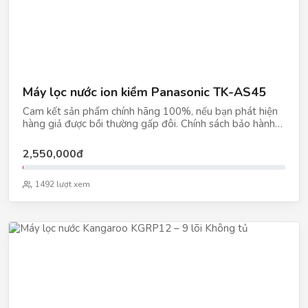
Máy lọc nước ion kiềm Panasonic TK-AS45
Cam kết sản phẩm chính hãng 100%, nếu bạn phát hiện
hàng giả được bồi thường gấp đôi. Chính sách bảo hành
và đổi trả hàng. Thông tin sản phẩm Máy lọc nước ion
kiềm Panasonic TK-AS45
2,550,000đ
1492 lượt xem