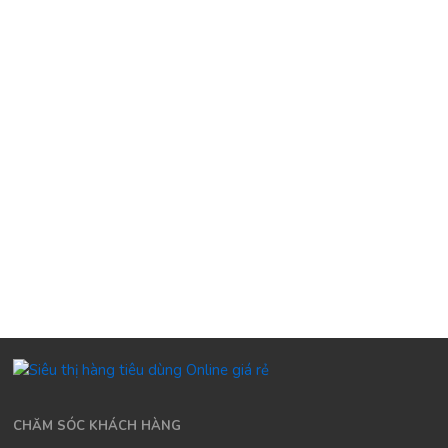
CHĂM SÓC KHÁCH HÀNG