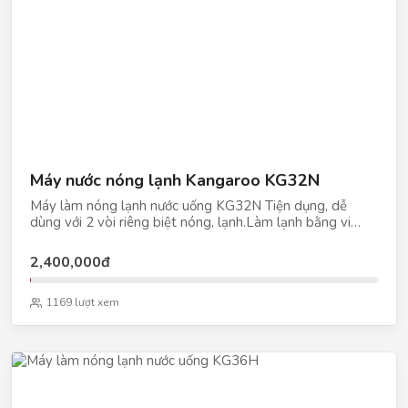
Máy nước nóng lạnh Kangaroo KG32N
Máy làm nóng lạnh nước uống KG32N Tiện dụng, dễ
dùng với 2 vòi riêng biệt nóng, lạnh.Làm lạnh bằng vi
mạch và chip điện tử Khoang chứa khử trùng.
2,400,000đ
1169 lượt xem