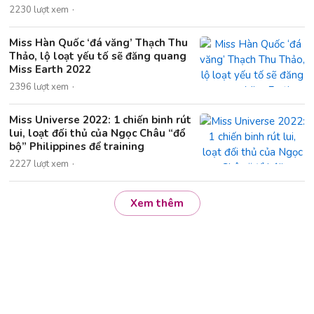
2230 lượt xem
Miss Hàn Quốc ‘đá văng’ Thạch Thu
Thảo, lộ loạt yếu tố sẽ đăng quang
Miss Earth 2022
2396 lượt xem
Miss Universe 2022: 1 chiến binh rút
lui, loạt đối thủ của Ngọc Châu “đổ
bộ” Philippines để training
2227 lượt xem
Xem thêm