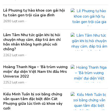
Lê Phương tự hào khoe con gái hội
tụ toàn gen trội của gia đình
2690 lượt xem
Lâm Tâm Như tức giận khi bị hỏi
chuyện nhạy cảm, đáp trả ám chỉ
hôn nhân không hạnh phúc với
chồng?
2262 lượt xem
Hoàng Thanh Nga – ‘Bà trùm vương
miện’ đại diện Việt Nam thi đấu Mrs
Universe 2022
2252 lượt xem
Kiều Minh Tuấn bị soi bằng chứng
vẫn quan tâm đặc biệt đến Cát
Phượng giữa lúc tình cũ khoe váy
cưới