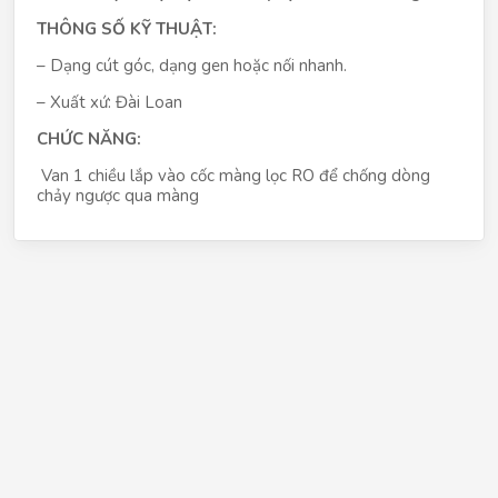
THÔNG SỐ KỸ THUẬT:
– Dạng cút góc, dạng gen hoặc nối nhanh.
– Xuất xứ: Đài Loan
CHỨC NĂNG:
Van 1 chiều lắp vào cốc màng lọc RO để chống dòng
chảy ngược qua màng