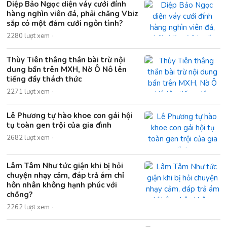
Diệp Bảo Ngọc diện váy cưới đính
hàng nghìn viên đá, phải chăng Vbiz
sắp có một đám cưới ngôn tình?
2280 lượt xem
Thùy Tiên thẳng thắn bài trừ nội
dung bẩn trên MXH, Nờ Ô Nô lên
tiếng đầy thách thức
2271 lượt xem
Lê Phương tự hào khoe con gái hội
tụ toàn gen trội của gia đình
2682 lượt xem
Lâm Tâm Như tức giận khi bị hỏi
chuyện nhạy cảm, đáp trả ám chỉ
hôn nhân không hạnh phúc với
chồng?
2262 lượt xem