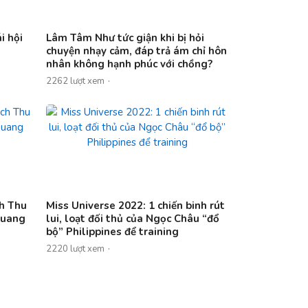
i hội
Lâm Tâm Như tức giận khi bị hỏi
chuyện nhạy cảm, đáp trả ám chỉ hôn
nhân không hạnh phúc với chồng?
2262 lượt xem
ch Thu
Miss Universe 2022: 1 chiến binh rút
quang
lui, loạt đối thủ của Ngọc Châu “đổ
bộ” Philippines để training
2220 lượt xem