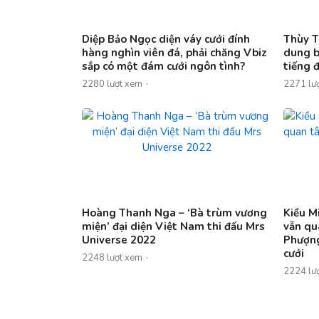
Diệp Bảo Ngọc diện váy cưới đính
Thùy T
hàng nghìn viên đá, phải chăng Vbiz
dung b
sắp có một đám cưới ngôn tình?
tiếng 
2280 lượt xem
2271 lư
Hoàng Thanh Nga – ‘Bà trùm vương
Kiều M
miện’ đại diện Việt Nam thi đấu Mrs
vẫn qu
Universe 2022
Phượng
cưới
2248 lượt xem
2224 lư